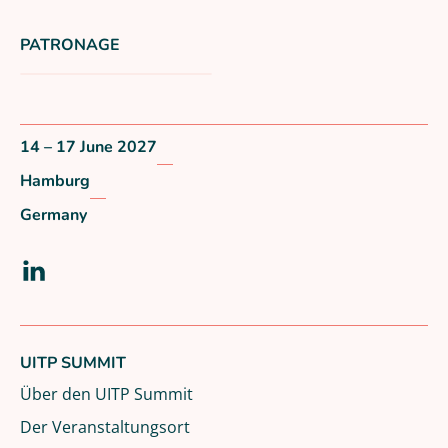
PATRONAGE
14 – 17 June 2027
Hamburg
Germany
Visit our LinkedIn page
UITP SUMMIT
Über den UITP Summit
Der Veranstaltungsort